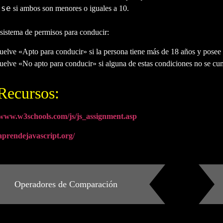
lse
si ambos son menores o iguales a 10.
sistema de permisos para conducir:
elve «Apto para conducir» si la persona tiene más de 18 años y posee 
elve «No apto para conducir» si alguna de estas condiciones no se cu
Recursos:
/www.w3schools.com/js/js_assignment.asp
/aprendejavascript.org/
Operadores de Comparación