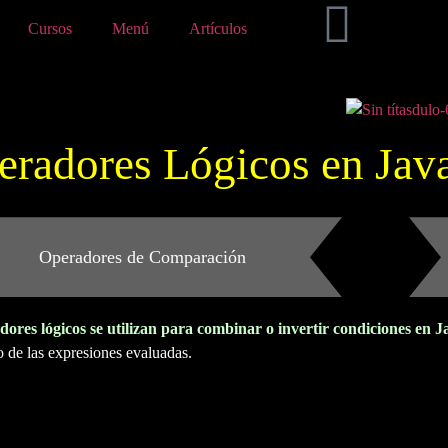
Cursos
Menú
Artículos
eradores Lógicos en Jav
Operadores de Comparación
ores lógicos se utilizan para combinar o invertir condiciones en 
do de las expresiones evaluadas.