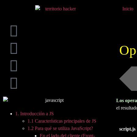
Inicio
Op
Los operad
el resulta
1. Introducción a JS
1.1 Características principales de JS
1.2 Para qué se utiliza JavaScript?
script.js
En el lado del cliente (Front-