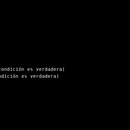
condición es verdadera)
ndición es verdadera)