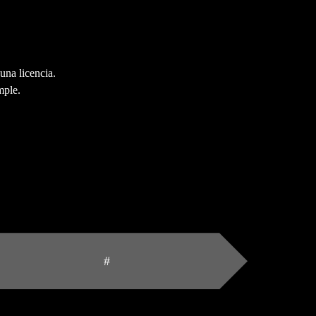
una licencia.
mple.
#