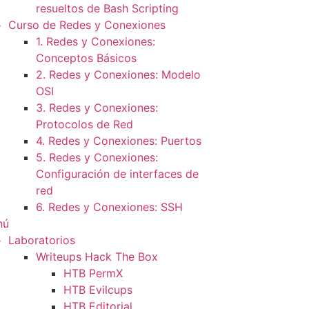
resueltos de Bash Scripting
Curso de Redes y Conexiones
1. Redes y Conexiones:
Conceptos Básicos
2. Redes y Conexiones: Modelo
OSI
3. Redes y Conexiones:
Protocolos de Red
4. Redes y Conexiones: Puertos
5. Redes y Conexiones:
Configuración de interfaces de
red
6. Redes y Conexiones: SSH
nú
Laboratorios
Writeups Hack The Box
HTB PermX
HTB Evilcups
HTB Editorial