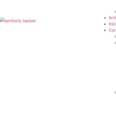
Art
Inic
Cur