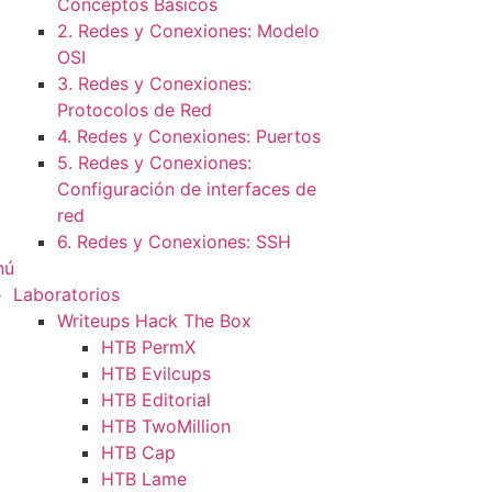
Conceptos Básicos
2. Redes y Conexiones: Modelo
OSI
3. Redes y Conexiones:
Protocolos de Red
4. Redes y Conexiones: Puertos
5. Redes y Conexiones:
Configuración de interfaces de
red
6. Redes y Conexiones: SSH
nú
Laboratorios
Writeups Hack The Box
HTB PermX
HTB Evilcups
HTB Editorial
HTB TwoMillion
HTB Cap
HTB Lame