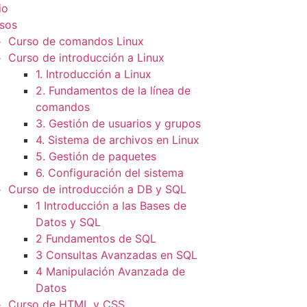
io
sos
Curso de comandos Linux
Curso de introducción a Linux
1. Introducción a Linux
2. Fundamentos de la línea de
comandos
3. Gestión de usuarios y grupos
4. Sistema de archivos en Linux
5. Gestión de paquetes
6. Configuración del sistema
Curso de introducción a DB y SQL
1 Introducción a las Bases de
Datos y SQL
2 Fundamentos de SQL
3 Consultas Avanzadas en SQL
4 Manipulación Avanzada de
Datos
Curso de HTML y CSS