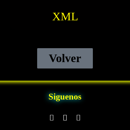
XML
Volver
Siguenos