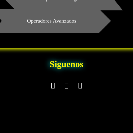
Operadores Avanzados
Siguenos