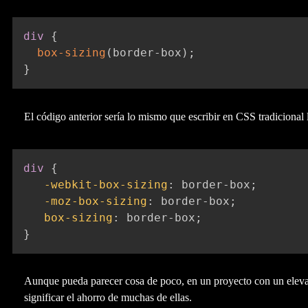
div
{
box-sizing
(
border-box
)
;
}
El código anterior sería lo mismo que escribir en CSS tradicional 
div
{
-webkit-box-sizing
:
 border-box
;
-moz-box-sizing
:
 border-box
;
box-sizing
:
 border-box
;
}
Aunque pueda parecer cosa de poco, en un proyecto con un elev
significar el ahorro de muchas de ellas.