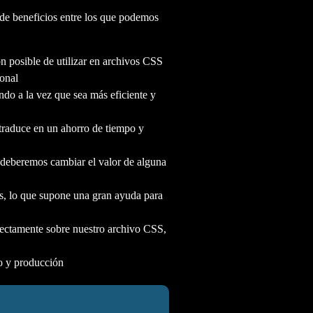
 de beneficios entre los que podemos
n posible de utilizar en archivos CSS
ional
do a la vez que sea más eficiente y
 traduce en un ahorro de tiempo y
deberemos cambiar el valor de alguna
s, lo que supone una gran ayuda para
rectamente sobre nuestro archivo CSS,
lo y producción