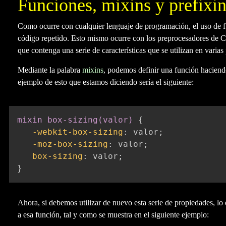
Funciones, mixins y prefixi
Como ocurre con cualquier lenguaje de programación, el uso de fu
código repetido. Esto mismo ocurre con los preprocesadores de
que contenga una serie de características que se utilizan en varias p
Mediante la palabra
mixins
, podemos definir una función hacien
ejemplo de esto que estamos diciendo sería el siguiente:
mixin box-sizing(valor)
{
-webkit-box-sizing
:
 valor
;
-moz-box-sizing
:
 valor
;
box-sizing
:
 valor
;
}
Ahora, si debemos utilizar de nuevo esta serie de propiedades, lo
a esa función, tal y como se muestra en el siguiente ejemplo: