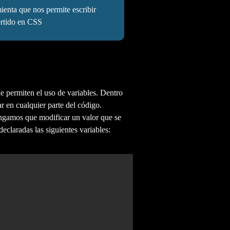
enta que nos permite escribir
ertido en CSS
ue permiten el uso de variables. Dentro
r en cualquier parte del código.
engamos que modificar un valor que se
eclaradas las siguientes variables: