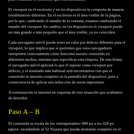
El viewport en el escritorio y en los dispositivos se comporta de manera
notablemente diferente. En el escritorio es el área visible de la página,
por lo que, cambiando el tamaño de la ventana, estamos cambiando el
tamaño del viewport. En cambio, en los dispositivos el viewport puede
ser más grande o más pequeño que el área visible, ya no coinciden.
Cada navegador móvil puede tener un valor por defecto diferente para el
viewport, lo que implica que si queremos que estos navegadores
interpreten correctamente cómo funciona nuestro contenido en
diferentes anchos, tenemos que especificar esta etiqueta. De otra forma,
el navegador móvil aplicará lo que él supone como viewport por
defecto, y el resultado más habitual será encontrarnos con que el
contenido se muestra completo en la pantalla del dispositivo, pero a
consecuencia de aplicar una reducción de zoom importante.
A continuación se muestra un esquema de esta situación que acabamos
de describir:
Paso A – B
El contenido se escala de los «interpretados» 980 px a los 320 px
(aprox. escalándolo al 32 %) para que pueda mostrarse completo en el