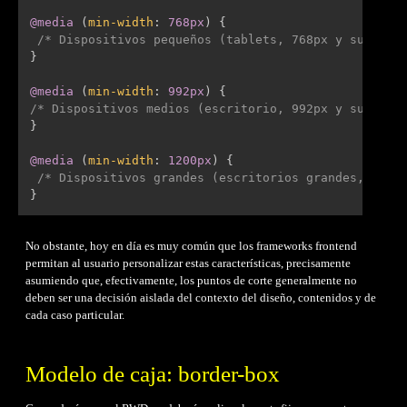
@media
(
min-width
:
 768px
)
{
/* Dispositivos pequeños (tablets, 768px y superio
}
@media
(
min-width
:
 992px
)
{
/* Dispositivos medios (escritorio, 992px y superio
}
@media
(
min-width
:
 1200px
)
{
/* Dispositivos grandes (escritorios grandes, 1200
}
No obstante, hoy en día es muy común que los frameworks frontend
permitan al usuario personalizar estas características, precisamente
asumiendo que, efectivamente, los puntos de corte generalmente no
deben ser una decisión aislada del contexto del diseño, contenidos y de
cada caso particular.
Modelo de caja: border-box