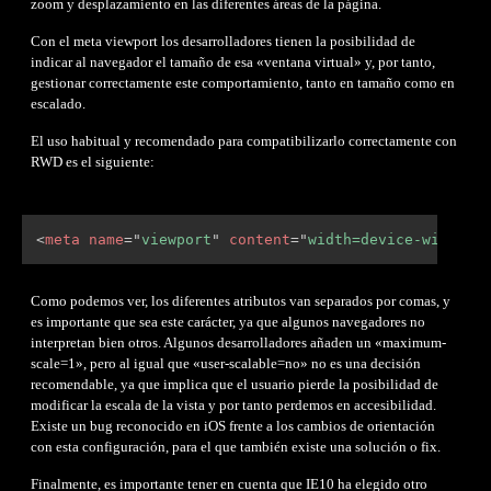
zoom y desplazamiento en las diferentes áreas de la página.
Con el meta viewport los desarrolladores tienen la posibilidad de
indicar al navegador el tamaño de esa «ventana virtual» y, por tanto,
gestionar correctamente este comportamiento, tanto en tamaño como en
escalado.
El uso habitual y recomendado para compatibilizarlo correctamente con
RWD es el siguiente:
<
meta
name
=
"
viewport
"
content
=
"
width=device-width, 
Como podemos ver, los diferentes atributos van separados por comas, y
es importante que sea este carácter, ya que algunos navegadores no
interpretan bien otros. Algunos desarrolladores añaden un «maximum-
scale=1», pero al igual que «user-scalable=no» no es una decisión
recomendable, ya que implica que el usuario pierde la posibilidad de
modificar la escala de la vista y por tanto perdemos en accesibilidad.
Existe un bug reconocido en iOS frente a los cambios de orientación
con esta configuración, para el que también existe una solución o fix.
Finalmente, es importante tener en cuenta que IE10 ha elegido otro