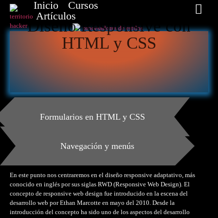
Inicio
Cursos
Artículos
Diseño Responsive con
HTML y CSS
Formularios en HTML y CSS
Navegación y menús
En este punto nos centraremos en el diseño responsive adaptativo, más
conocido en inglés por sus siglas RWD (Responsive Web Design). El
concepto de responsive web design fue introducido en la escena del
desarrollo web por Ethan Marcotte en mayo del 2010. Desde la
introducción del concepto ha sido uno de los aspectos del desarrollo