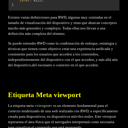
color
:
 #222
;
}
Existen varias definiciones para RWD, algunas muy centradas en el
tamaño de visualización del dispositivo y otras que abarcan conceptos
mucho más generales y complejos. Todas ellas nos llevan a una
definición más completa del término:
Se puede entender RWD como la combinación de enfoque, estrategia y
técnicas que tienen como objetivo crear una experiencia unificada y
consistente para los usuarios que acceden a los contenidos,
independientemente del dispositivo con el que acceden, y más allá aún
del dispositivo,del escenario o contexto en el que acceden.
Etiqueta Meta viewport
La etiqueta meta
«viewport»
es un elemento fundamental para el
correcto renderizado de una web realizada con RWD, o específicamente
creada para dispositivos, en dispositivos móviles reales. Este viewport
representa el área física que el navegador interpretará como necesaria
para visualizar el contenido que está mostrando.