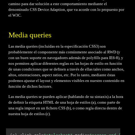
camino para dar solución a este comportamiento mediante el
denominado CSS Device Adaption, que va acorde con lo propuesto por
el W3C.
Media queries
Las media queries (incluidas en la especificación CSS3) son
probablemente el componente más comúnmente asociado al RWD (y
con un buen soporte en navegadores además de polyfills para IE6-8), y
nos permiten aplicar diferentes reglas en las hojas de estilo en función
de unas condiciones que se definen a través de ellas tales como anchos,
altos, orientaciones, aspect ratios, etc. Por lo tanto, mediante éstas
podemos ajustar el layout y elementos visibles en nuestro contenido en
función de dichos factores.
Las media queries se pueden aplicar (hablando de su sintaxis) a la hora
de definir la etiqueta HTML de una hoja de estilos (a), como parte de
una regla import en un fichero CSS (b), o como regla directa dentro de
nuestra hoja de estilos (c).