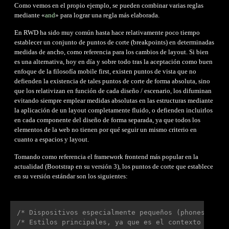
Como vemos en el propio ejemplo, se pueden combinar varias reglas
mediante «
and
» para lograr una regla más elaborada.
En RWD ha sido muy común hasta hace relativamente poco tiempo
establecer un conjunto de puntos de corte (breakpoints) en determinadas
medidas de ancho, como referencia para los cambios de layout. Si bien
es una alternativa, hoy en día y sobre todo tras la aceptación como buen
enfoque de la filosofía mobile first, existen puntos de vista que no
defienden la existencia de tales puntos de corte de forma absoluta, sino
que los relativizan en función de cada diseño / escenario, los difuminan
evitando siempre emplear medidas absolutas en las estructuras mediante
la aplicación de un layout completamente fluido, o defienden incluirlos
en cada componente del diseño de forma separada, ya que todos los
elementos de la web no tienen por qué seguir un mismo criterio en
cuanto a espacios y layout.
Tomando como referencia el framework frontend más popular en la
actualidad (Bootstrap en su versión 3), los puntos de corte que establece
en su versión estándar son los siguientes:
/* Dispositivos especialmente pequeños (phones, men
/* Estilos principales, ya que es el contexto por d