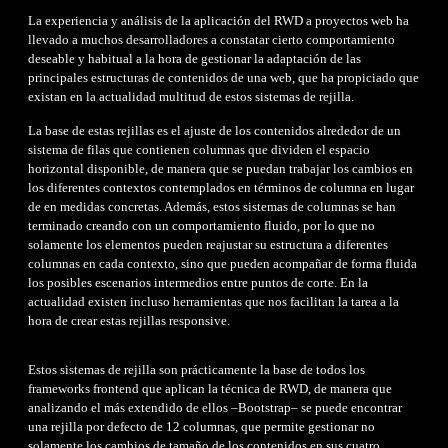
La experiencia y análisis de la aplicación del RWD a proyectos web ha
llevado a muchos desarrolladores a constatar cierto comportamiento
deseable y habitual a la hora de gestionar la adaptación de las
principales estructuras de contenidos de una web, que ha propiciado que
existan en la actualidad multitud de estos sistemas de rejilla.
La base de estas rejillas es el ajuste de los contenidos alrededor de un
sistema de filas que contienen columnas que dividen el espacio
horizontal disponible, de manera que se puedan trabajar los cambios en
los diferentes contextos contemplados en términos de columna en lugar
de en medidas concretas. Además, estos sistemas de columnas se han
terminado creando con un comportamiento fluido, por lo que no
solamente los elementos pueden reajustar su estructura a diferentes
columnas en cada contexto, sino que pueden acompañar de forma fluida
los posibles escenarios intermedios entre puntos de corte. En la
actualidad existen incluso herramientas que nos facilitan la tarea a la
hora de crear estas rejillas responsive.
Estos sistemas de rejilla son prácticamente la base de todos los
frameworks frontend que aplican la técnica de RWD, de manera que
analizando el más extendido de ellos –Bootstrap– se puede encontrar
una rejilla por defecto de 12 columnas, que permite gestionar no
solamente los cambios de tamaño de los contenidos en sus cuatro