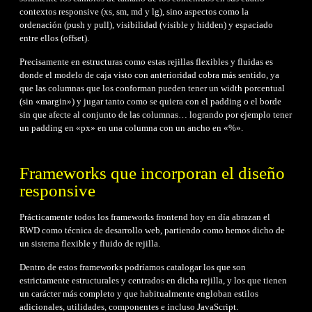
contextos responsive (xs, sm, md y lg), sino aspectos como la
ordenación (push y pull), visibilidad (visible y hidden) y espaciado
entre ellos (offset).
Precisamente en estructuras como estas rejillas flexibles y fluidas es
donde el modelo de caja visto con anterioridad cobra más sentido, ya
que las columnas que los conforman pueden tener un width porcentual
(sin «margin») y jugar tanto como se quiera con el padding o el borde
sin que afecte al conjunto de las columnas… logrando por ejemplo tener
un padding en «px» en una columna con un ancho en «%».
Frameworks que incorporan el diseño
responsive
Prácticamente todos los frameworks frontend hoy en día abrazan el
RWD como técnica de desarrollo web, partiendo como hemos dicho de
un sistema flexible y fluido de rejilla.
Dentro de estos frameworks podríamos catalogar los que son
estrictamente estructurales y centrados en dicha rejilla, y los que tienen
un carácter más completo y que habitualmente engloban estilos
adicionales, utilidades, componentes e incluso JavaScript.