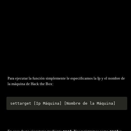
Para ejecutar la función simplemente le especificamos la Ip y el nombre de
la máquina de Hack the Box:
settarget 
[
Ip Máquina
]
[
Nombre de la Máquina
]