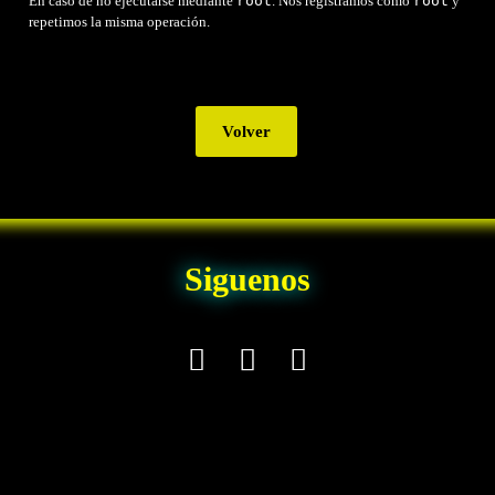
En caso de no ejecutarse mediante
root
. Nos registramos como
root
y
repetimos la misma operación.
Volver
Siguenos