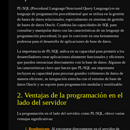
PL/SQL (Procedural Language/Structured Query Language) es un
lenguaje de programación procedimental que se utiliza en la gestión
de bases de datos relacionales, especialmente en sistemas de gestión
de bases de datos Oracle. Combina las capacidades de SQL para
consultar y manipular datos con las características de un lenguaje de
programación procedural, lo que lo convierte en una herramienta
poderosa para el desarrollo de aplicaciones de base de datos.
La importancia de PL/SQL radica en su capacidad para permitir a los
desarrolladores crear aplicaciones altamente funcionales y eficientes
que pueden interactuar directamente con la base de datos. Algunas de
las características clave que hacen que PL/SQL sea importante
incluyen su capacidad para procesar grandes volúmenes de datos de
manera eficiente, su integración estrecha con el entorno de base de
datos Oracle y su soporte para programación modular y reutilizable.
2. Ventajas de la programación en el
lado del servidor
La programación en el lado del servidor, como PL/SQL, ofrece varias
ventajas significativas:
Rendimiento
:
Al ejecutarse directamente en el servidor de